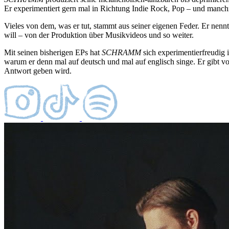
Er experimentiert gern mal in Richtung Indie Rock, Pop – und manchmal
Vieles von dem, was er tut, stammt aus seiner eigenen Feder. Er nennt
will – von der Produktion über Musikvideos und so weiter.
Mit seinen bisherigen EPs hat
SCHRAMM
sich experimentierfreudig 
warum er denn mal auf deutsch und mal auf englisch singe. Er gibt vor,
Antwort geben wird.