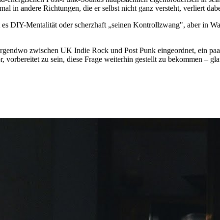
 in andere Richtungen, die er selbst nicht ganz versteht, verliert dab
 es DIY-Mentalität oder scherzhaft „seinen Kontrollzwang", aber in Wah
irgendwo zwischen UK Indie Rock und Post Punk eingeordnet, ein paar 
 vorbereitet zu sein, diese Frage weiterhin gestellt zu bekommen – glau