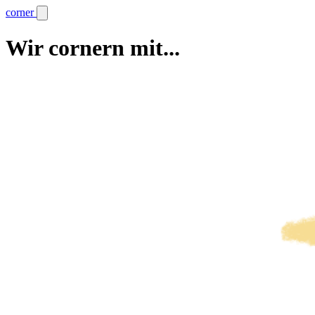
corner
Wir cornern mit...