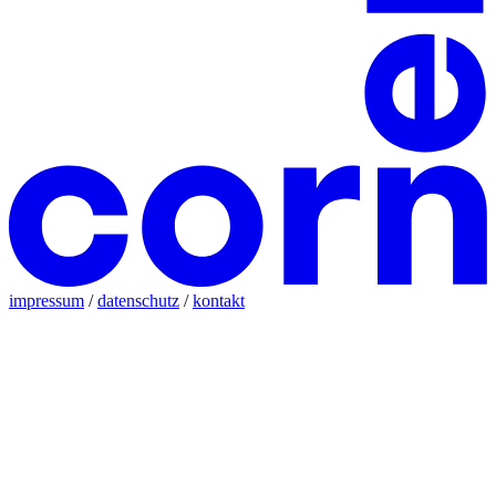
impressum
/
datenschutz
/
kontakt