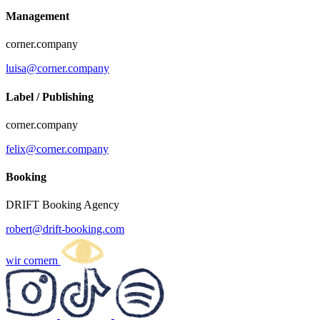
Management
corner.company
luisa@corner.company
Label / Publishing
corner.company
felix@corner.company
Booking
DRIFT Booking Agency
robert@drift-booking.com
wir cornern