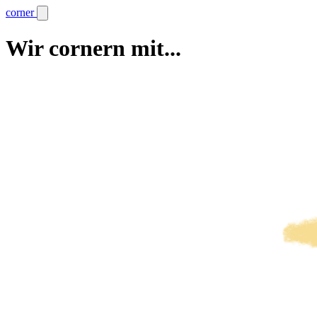
corner
Wir cornern mit...