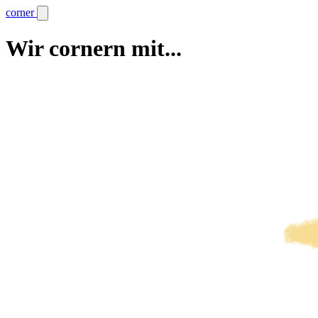
corner
Wir cornern mit...