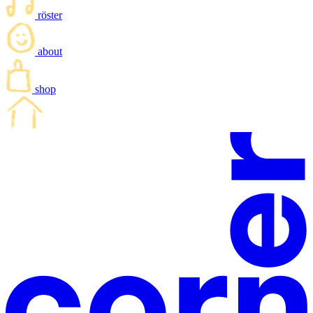
röster
about
shop