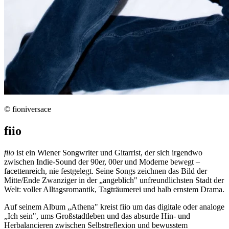
© fioniversace
fiio
fiio
ist ein Wiener Songwriter und Gitarrist, der sich irgendwo
zwischen Indie-Sound der 90er, 00er und Moderne bewegt –
facettenreich, nie festgelegt. Seine Songs zeichnen das Bild der
Mitte/Ende Zwanziger in der „angeblich" unfreundlichsten Stadt der
Welt: voller Alltagsromantik, Tagträumerei und halb ernstem Drama.
Auf seinem Album „Athena" kreist fiio um das digitale oder analoge
„Ich sein", ums Großstadtleben und das absurde Hin- und
Herbalancieren zwischen Selbstreflexion und bewusstem