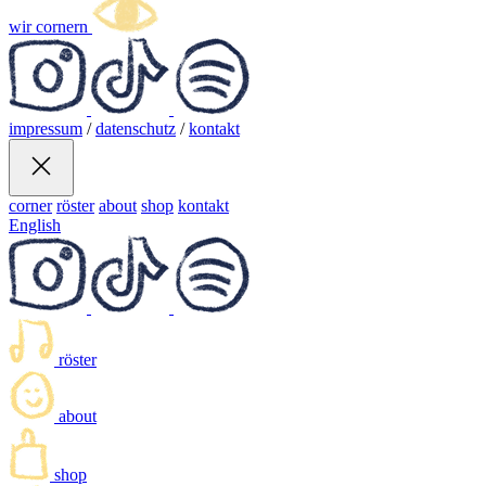
wir cornern
impressum
/
datenschutz
/
kontakt
corner
röster
about
shop
kontakt
English
röster
about
shop