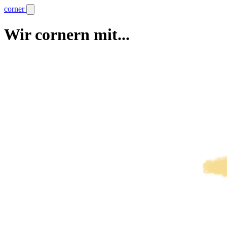
corner
Wir cornern mit...