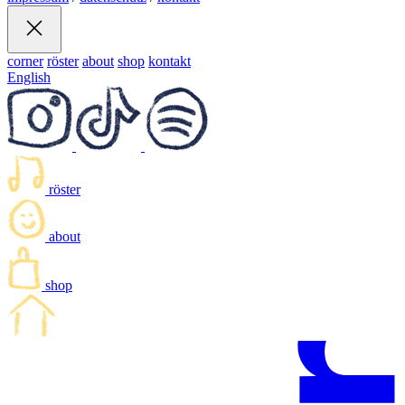
corner
röster
about
shop
kontakt
English
röster
about
shop