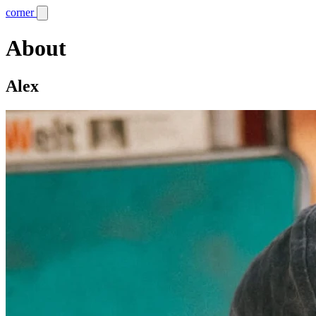
corner
About
Alex